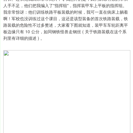
人手不足，他们把我编入了"指挥组"，指挥装甲车上平板的指挥组。
我非常惊讶：他们训练铁路平板装载的时候，我可一直在病床上躺着
啊！军校也没训练过这个课目，这还是该型装备的首次铁路装载，铁
路装载的危险性不过多赘述，大家看下图就知道，装甲车车轮距离平
板边缘只有 10 公分，如同钢铁怪兽走钢丝 ( 关于铁路装载在这个系
列里有详细的描述 ) 。