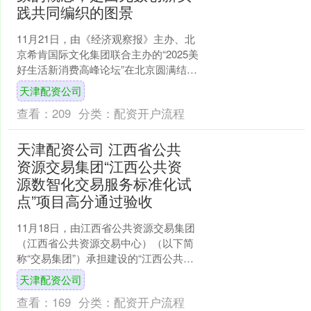
践共同编织的图景
11月21日，由《经济观察报》主办、北
京希肯国际文化集团联合主办的“2025美
好生活新消费高峰论坛”在北京圆满结
束。本论坛已连续成功举办十一届，邀
天津配资公司
请了政企研学各....
查看：
209
分类：
配资开户流程
天津配资公司 江西省公共
资源交易集团“江西公共资
源数智化交易服务标准化试
点”项目高分通过验收
11月18日，由江西省公共资源交易集团
（江西省公共资源交易中心）（以下简
称“交易集团”）承担建设的“江西公共资
源数智化交易服务标准化试点”项目，以
天津配资公司
97分优异成绩....
查看：
169
分类：
配资开户流程