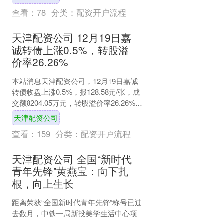
距离长顺县城仅11公....
查看：
78
分类：
配资开户流程
天津配资公司 12月19日嘉
诚转债上涨0.5%，转股溢
价率26.26%
本站消息天津配资公司，12月19日嘉诚
转债收盘上涨0.5%，报128.58元/张，成
交额8204.05万元，转股溢价率26.26%。
资料显示，嘉诚转债信用级别....
天津配资公司
查看：
159
分类：
配资开户流程
天津配资公司 全国“新时代
青年先锋”黄燕宝：向下扎
根，向上生长
距离荣获“全国新时代青年先锋”称号已过
去数月，中铁一局新投美学生活中心项