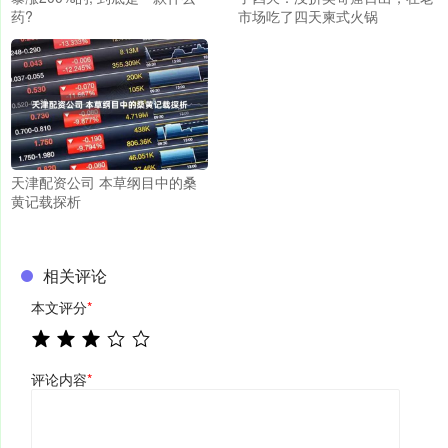
药?
市场吃了四天柬式火锅
天津配资公司 本草纲目中的桑
黄记载探析
相关评论
本文评分
*
评论内容
*