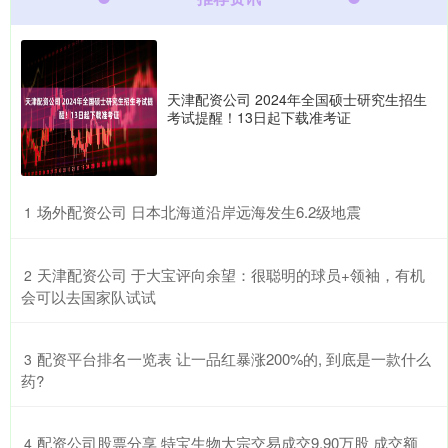
天津配资公司 2024年全国硕士研究生招生
考试提醒！13日起下载准考证
​场外配资公司 日本北海道沿岸远海发生6.2级地震
1
​天津配资公司 于大宝评向余望：很聪明的球员+领袖，有机
2
会可以去国家队试试
​配资平台排名一览表 让一品红暴涨200%的, 到底是一款什么
3
药?
​配资公司股票分享 特宝生物大宗交易成交9.90万股 成交额
4