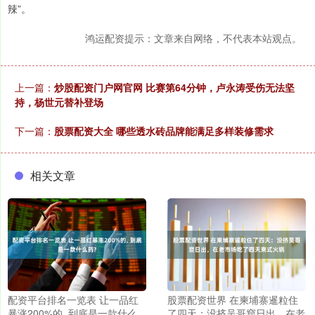
辣”。
鸿运配资提示：文章来自网络，不代表本站观点。
上一篇：
炒股配资门户网官网 比赛第64分钟，卢永涛受伤无法坚
持，杨世元替补登场
下一篇：
股票配资大全 哪些透水砖品牌能满足多样装修需求
相关文章
配资平台排名一览表 让一品红
股票配资世界 在柬埔寨暹粒住
暴涨200%的, 到底是一款什么
了四天：没挤吴哥窟日出，在老