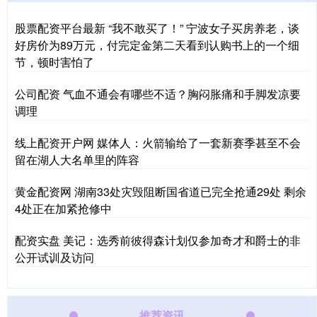
股票配资平台最新 “我不敢买了！” 宁波女子买房养老，谈
好房价为89万元，付完定金第二天看到认购书上的一个细
节，顿时害怕了
公司配资 气血不通会有哪些不适？胸闷胀痛和手脚发凉要
调理
线上配资开户网 媒体人：火箭输给了一套新赛季甚至不会
留在湖人大名单里的阵容
黄金配资网 湖南33处灾毁阻断国省道已完全抢通29处 剩余
4处正在加紧抢修中
配资实盘 美记：选秀前彼得森计划仅参加奇才和爵士的非
公开试训及访问
推荐资讯