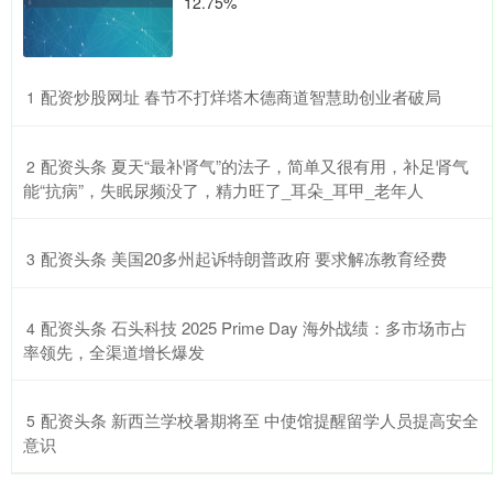
12.75%
​配资炒股网址 春节不打烊塔木德商道智慧助创业者破局
1
​配资头条 夏天“最补肾气”的法子，简单又很有用，补足肾气
2
能“抗病”，失眠尿频没了，精力旺了_耳朵_耳甲_老年人
​配资头条 美国20多州起诉特朗普政府 要求解冻教育经费
3
​配资头条 石头科技 2025 Prime Day 海外战绩：多市场市占
4
率领先，全渠道增长爆发
​配资头条 新西兰学校暑期将至 中使馆提醒留学人员提高安全
5
意识