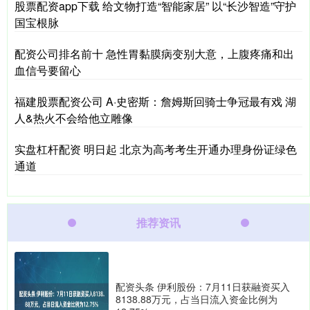
股票配资app下载 给文物打造“智能家居” 以“长沙智造”守护
国宝根脉
配资公司排名前十 急性胃黏膜病变别大意，上腹疼痛和出
血信号要留心
福建股票配资公司 A·史密斯：詹姆斯回骑士争冠最有戏 湖
人&热火不会给他立雕像
实盘杠杆配资 明日起 北京为高考考生开通办理身份证绿色
通道
推荐资讯
配资头条 伊利股份：7月11日获融资买入
8138.88万元，占当日流入资金比例为