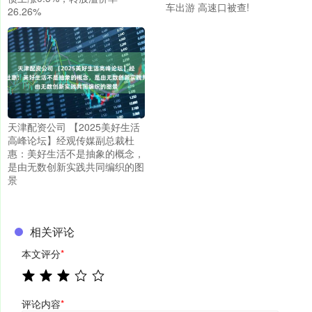
车出游 高速口被查!
26.26%
天津配资公司 【2025美好生活
高峰论坛】经观传媒副总裁杜
惠：美好生活不是抽象的概念，
是由无数创新实践共同编织的图
景
相关评论
本文评分
*
评论内容
*