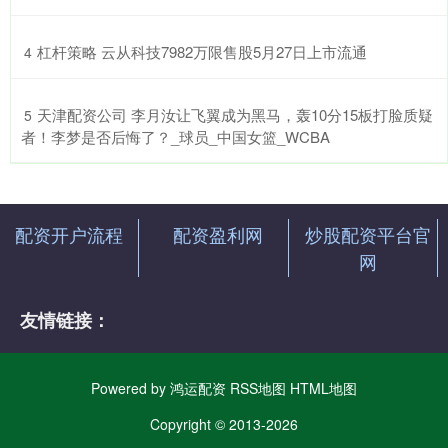
​杠杆策略 云从科技7982万限售股5月27日上市流通
4
​天津配资公司 李月汝让飞翼成为黑马，轰10分15板打脸质疑
5
者！李梦是否后悔了？_球员_中国女篮_WCBA
配资开户流程
配资盈利网
炒股配资平台官
网
友情链接：
Powered by
鸿运配资
RSS地图
HTML地图
Copyright
© 2013-2026