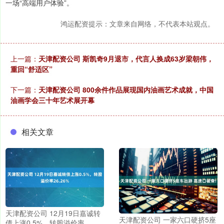
一场“高端用户体验”。
鸿运配资提示：文章来自网络，不代表本站观点。
上一篇：
天津配资公司 斯凯奇9月退市，代言人换成63岁梁朝伟，
重回“舒适区”
下一篇：
天津配资公司 800余件作品展现国内油画艺术成就，中国
油画学会三十年艺术展开幕
相关文章
天津配资公司 12月19日嘉诚转
天津配资公司 一家六口硬挤5座
债上涨0.5%，转股溢价率