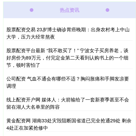
热点资讯
股票配资交易 23岁博士确诊胃癌晚期：出身农村考上中山
大学，压力大经常熬夜
股票配资平台最新 “我不敢买了！” 宁波女子买房养老，谈
好房价为89万元，付完定金第二天看到认购书上的一个细
节，顿时害怕了
公司配资 气血不通会有哪些不适？胸闷胀痛和手脚发凉要
调理
线上配资开户网 媒体人：火箭输给了一套新赛季甚至不会
留在湖人大名单里的阵容
黄金配资网 湖南33处灾毁阻断国省道已完全抢通29处 剩余
4处正在加紧抢修中