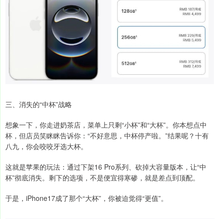
三、消失的“中杯”战略
想象一下，你走进奶茶店，菜单上只剩“小杯”和“大杯”。你本想点中
杯，但店员笑眯眯告诉你：“不好意思，中杯停产啦。”结果呢？十有
八九，你会咬咬牙选大杯。
这就是苹果的玩法：通过下架16 Pro系列、砍掉大容量版本，让“中
杯”彻底消失。剩下的选项，不是便宜得寒碜，就是差点到顶配。
于是，iPhone17成了那个“大杯”，你被迫觉得“更值”。