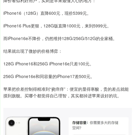
降价看似利好用户，实则是苹果最懂人心的地方：
iPhone16（128G）直降600元，现价5399元。
iPhone16 Plus更狠，128G版直降1000元，来到5999元。
而iPhone16e不降价，仍然维持128G/256G/512G的全家桶。
结果就出现了微妙的价格博弈：
128G iPhone16和256G iPhone16e只差100元。
256G iPhone16e和同容量的iPhone17差500元。
苹果把价差控制得精准到“挠痒痒”：便宜的显得寒酸，贵的差点就能
摸到旗舰。买哪个都觉得自己理智，其实都掉进苹果设好的坑。