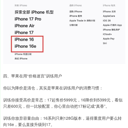
四、苹果在用“价格迷宫”训练用户
你以为降价是清仓，其实是苹果在训练用户的消费习惯：
训练你接受高价是常态：17起售价5999元，16降价到5399元，看似
只差600元，但一比较配置，你心里自动把17标记成“真香”。
训练你放弃容量自由：16系列只剩128G版本，逼得重度用户要么转
向16e，要么直接升级到17。