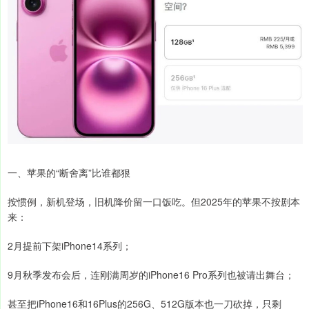
一、苹果的“断舍离”比谁都狠
按惯例，新机登场，旧机降价留一口饭吃。但2025年的苹果不按剧本
来：
2月提前下架iPhone14系列；
9月秋季发布会后，连刚满周岁的iPhone16 Pro系列也被请出舞台；
甚至把iPhone16和16Plus的256G、512G版本也一刀砍掉，只剩