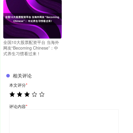
全国10大股票配资平台 当海外
网友“Becoming Chinese”：中
式养生习惯看过来！
相关评论
本文评分
*
评论内容
*