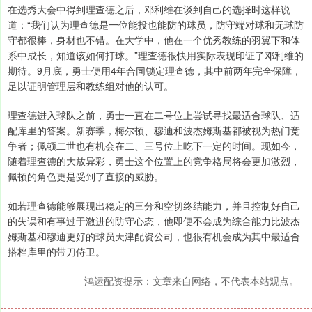
在选秀大会中得到理查德之后，邓利维在谈到自己的选择时这样说
道：“我们认为理查德是一位能投也能防的球员，防守端对球和无球防
守都很棒，身材也不错。在大学中，他在一个优秀教练的羽翼下和体
系中成长，知道该如何打球。”理查德很快用实际表现印证了邓利维的
期待。9月底，勇士便用4年合同锁定理查德，其中前两年完全保障，
足以证明管理层和教练组对他的认可。
理查德进入球队之前，勇士一直在二号位上尝试寻找最适合球队、适
配库里的答案。新赛季，梅尔顿、穆迪和波杰姆斯基都被视为热门竞
争者；佩顿二世也有机会在二、三号位上吃下一定的时间。现如今，
随着理查德的大放异彩，勇士这个位置上的竞争格局将会更加激烈，
佩顿的角色更是受到了直接的威胁。
如若理查德能够展现出稳定的三分和空切终结能力，并且控制好自己
的失误和有事过于激进的防守心态，他即便不会成为综合能力比波杰
姆斯基和穆迪更好的球员天津配资公司，也很有机会成为其中最适合
搭档库里的带刀侍卫。
鸿运配资提示：文章来自网络，不代表本站观点。