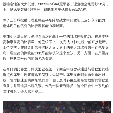
投稳定性被大大低估。2025年NCAA冠军赛，理查德全场贡献18分，
上半场比赛轰进4记三分，帮助佛罗里达捧起冠军奖杯。
除了三分球投射，理查德在半场阵地战之中的空切以及分享球能力，
也体现了他优秀的比赛理解能力和球商。
更加令人瞩目的，是理查德远远高于平均的对球撕咬能力。在夏季联
赛和季前赛的比赛里，他已经不止一次完成1对1过程中的直接抢断。
上个赛季，在维金斯离开球队之后，勇士的单人对球领防一直饱受诟
病，理查德的撕咬能力似乎能够填补这个空缺。另一方面，在库里身
边，球队二号位的协防尤为关键。
在今日的比赛里，阿夫迪亚在第一个回合中就尝试通过与霍勒迪的挡
拆点名库里。理查德迅速阅读，先是帮助库里夹击阿夫迪亚逼出球
权，随后快速追防到场地的另一侧，及时补位至被短暂放空的霍勒迪
身前，并逼迫其出现失误。作为一位新秀球员，这个回合中一系列的
防守决策，令人叹为观止。