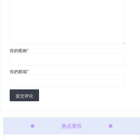
你的昵称
*
你的邮箱
*
提交评论
热点资讯