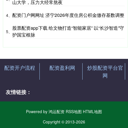
山大学，压力大经常熬夜
配资门户网网址 济宁2026年度住房公积金缴存基数调整
4、
股票配资app下载 给文物打造“智能家居” 以“长沙智造”守
5、
护国宝根脉
配资开户流程
配资盈利网
炒股配资平台官
网
友情链接：
Powered by
鸿运配资
RSS地图
HTML地图
Copyright
© 2013-2026