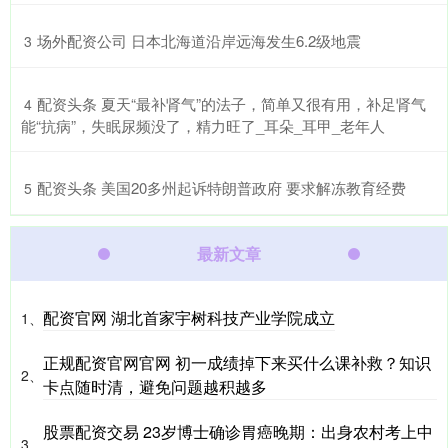
​场外配资公司 日本北海道沿岸远海发生6.2级地震
3
​配资头条 夏天“最补肾气”的法子，简单又很有用，补足肾气
4
能“抗病”，失眠尿频没了，精力旺了_耳朵_耳甲_老年人
​配资头条 美国20多州起诉特朗普政府 要求解冻教育经费
5
最新文章
配资官网 湖北首家宇树科技产业学院成立
1、
正规配资官网官网 初一成绩掉下来买什么课补救？知识
2、
卡点随时清，避免问题越积越多
股票配资交易 23岁博士确诊胃癌晚期：出身农村考上中
3、