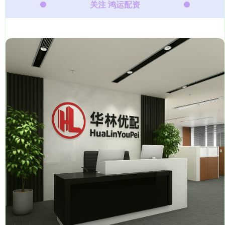
关注 鸿运配资