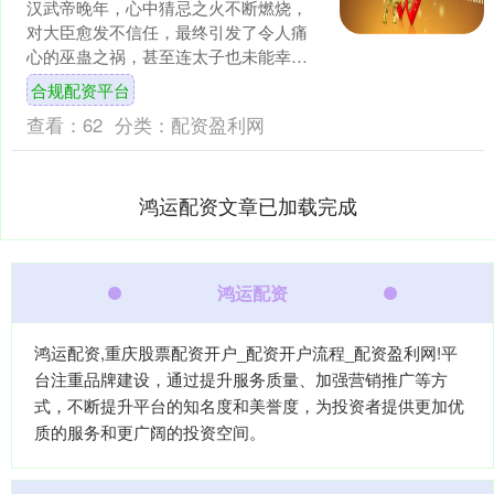
汉武帝晚年，心中猜忌之火不断燃烧，
对大臣愈发不信任，最终引发了令人痛
心的巫蛊之祸，甚至连太子也未能幸
免，被逼含冤而亡。刘彻因此失去了原
合规配资平台
本应继承大统的子嗣，只得另....
查看：
62
分类：
配资盈利网
鸿运配资文章已加载完成
鸿运配资
鸿运配资,重庆股票配资开户_配资开户流程_配资盈利网!平
台注重品牌建设，通过提升服务质量、加强营销推广等方
式，不断提升平台的知名度和美誉度，为投资者提供更加优
质的服务和更广阔的投资空间。