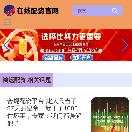
鸿运配资 相关话题
合规配资平台 此人只当了
27天的皇帝，就干了1000
件坏事，专家：我们都误解
他了