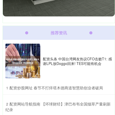
推荐资讯
配资头条 中国台湾网友热议CFO击败T1: 感
谢LPL放Doggo回来! TES可能有机会
​配资炒股网址 春节不打烊塔木德商道智慧助创业者破局
1
​配资网站导航指南 【环球财经】津巴布韦全国烟草产量刷新
2
纪录