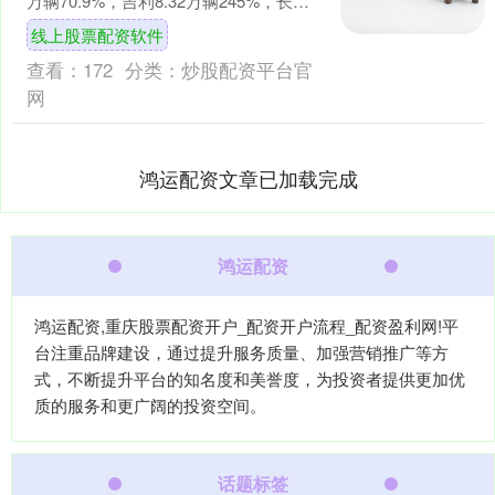
万辆70.9%，吉利8.32万辆245%，长安
6.03万辆51.2%线上股票....
线上股票配资软件
查看：
172
分类：
炒股配资平台官
网
鸿运配资文章已加载完成
鸿运配资
鸿运配资,重庆股票配资开户_配资开户流程_配资盈利网!平
台注重品牌建设，通过提升服务质量、加强营销推广等方
式，不断提升平台的知名度和美誉度，为投资者提供更加优
质的服务和更广阔的投资空间。
话题标签