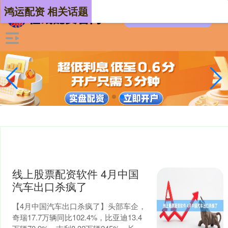
鸿运配资 相关话题
线上股票配资软件 4月中国
汽车出口杀疯了
【4月中国汽车出口杀疯了】头部车企，
奇瑞17.7万辆同比102.4%，比亚迪13.4