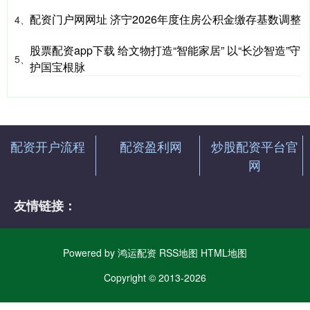
配资门户网网址 济宁2026年度住房公积金缴存基数调整
4、
股票配资app下载 给文物打造“智能家居” 以“长沙智造”守
5、
护国宝根脉
配资开户流程
配资盈利网
炒股配资平台官
网
友情链接：
Powered by
鸿运配资
RSS地图
HTML地图
Copyright
© 2013-2026