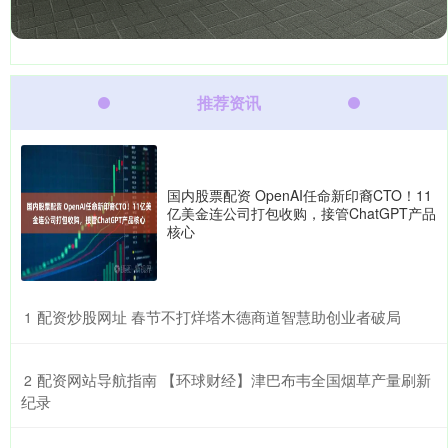
推荐资讯
国内股票配资 OpenAI任命新印裔CTO！11
亿美金连公司打包收购，接管ChatGPT产品
核心
​配资炒股网址 春节不打烊塔木德商道智慧助创业者破局
1
​配资网站导航指南 【环球财经】津巴布韦全国烟草产量刷新
2
纪录